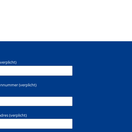
verplicht)
oonnummer (verplicht)
adres (verplicht)