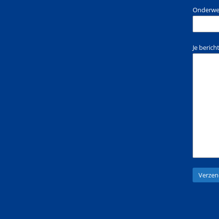
Onderwe
Je berich