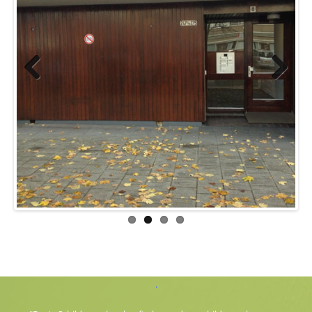
Previous
Next
.