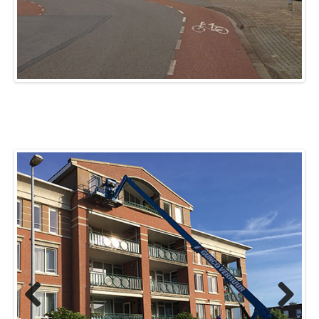
Previous
Next