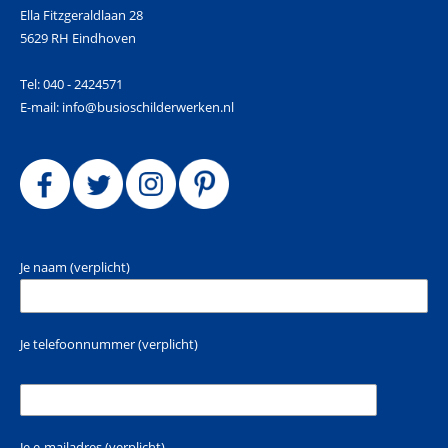
Ella Fitzgeraldlaan 28
5629 RH Eindhoven
Tel: 040 - 2424571
E-mail: info@busioschilderwerken.nl
Je naam (verplicht)
Je telefoonnummer (verplicht)
Je e-mailadres (verplicht)