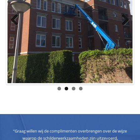
Previous
Next
.
“Graag willen wij de complimenten overbrengen over de wijze
waarop de schilderwerkzaamheden zijn uitgevoerd,