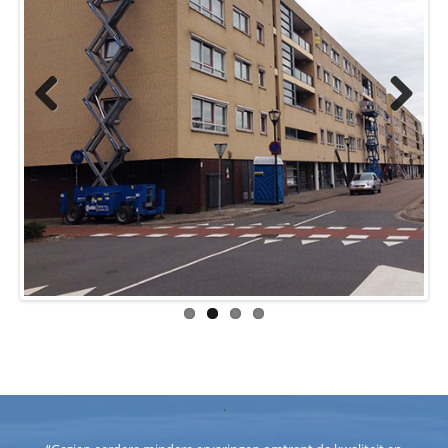
Previous
Next
.