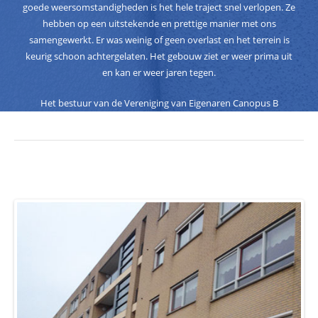
goede weersomstandigheden is het hele traject snel verlopen. Ze
hebben op een uitstekende en prettige manier met ons
samengewerkt. Er was weinig of geen overlast en het terrein is
keurig schoon achtergelaten. Het gebouw ziet er weer prima uit
en kan er weer jaren tegen.
Het bestuur van de Vereniging van Eigenaren Canopus B