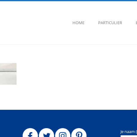
HOME
PARTICULIER
Je naam (